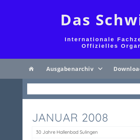
Das Schw
Internationale Fachz
Offizielles Org
Ausgabenarchiv
Downloa
JANUAR 2008
30 Jahre Hallenbad Sulingen